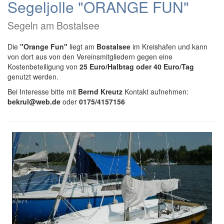
Segeljolle "ORANGE FUN"
Segeln am Bostalsee
Die
"Orange Fun"
liegt am
Bostalsee
im Kreishafen und kann
von dort aus von den Vereinsmitgliedern gegen eine
Kostenbeteiligung von
25 Euro/Halbtag oder 40 Euro/Tag
genutzt werden.
Bei Interesse bitte mit
Bernd Kreutz
Kontakt aufnehmen:
bekrul@web.de
oder
0175/4157156