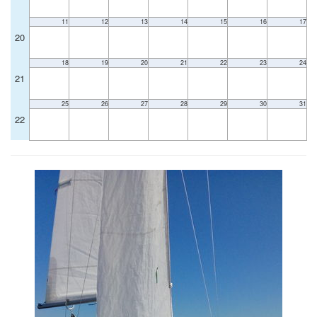
11
12
13
14
15
16
17
20
18
19
20
21
22
23
24
21
25
26
27
28
29
30
31
22