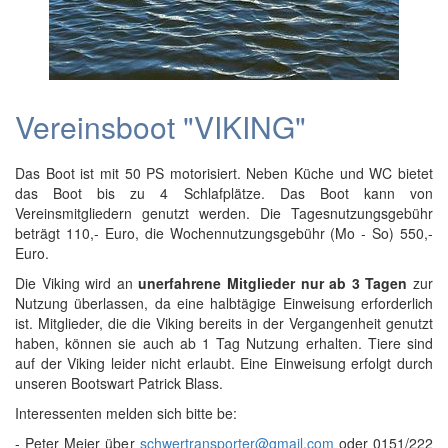
Vereinsboot "VIKING"
Das Boot ist mit 50 PS motorisiert. Neben Küche und WC bietet
das Boot bis zu 4 Schlafplätze. Das Boot kann von
Vereinsmitgliedern genutzt werden. Die Tagesnutzungsgebühr
beträgt 110,- Euro, die Wochennutzungsgebühr (Mo - So) 550,-
Euro.
Die Viking wird an
unerfahrene Mitglieder nur ab 3 Tagen
zur
Nutzung überlassen, da eine halbtägige Einweisung erforderlich
ist. Mitglieder, die die Viking bereits in der Vergangenheit genutzt
haben, können sie auch ab 1 Tag Nutzung erhalten. Tiere sind
auf der Viking leider nicht erlaubt. Eine Einweisung erfolgt durch
unseren Bootswart Patrick Blass.
Interessenten melden sich bitte be:
- Peter Meier über
schwertransporter@gmail.com
oder 0151/222