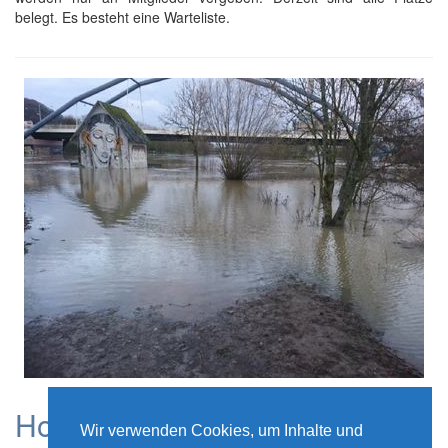
belegt. Es besteht eine Warteliste.
Hochwassermeldedienst
Wir verwenden Cookies, um Inhalte und