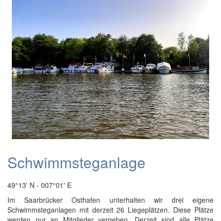
Schwimmsteganlage
49°13' N - 007°01' E
Im Saarbrücker Osthafen unterhalten wir drei eigene
Schwimmsteganlagen mit derzeit 26 Liegeplätzen. Diese Plätze
werden nur an Mitglieder vergeben. Derzeit sind alle Plätze