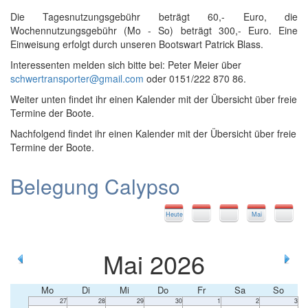
Die Tagesnutzungsgebühr beträgt 60,- Euro, die
Wochennutzungsgebühr (Mo - So) beträgt 300,- Euro. Eine
Einweisung erfolgt durch unseren Bootswart Patrick Blass.
Interessenten melden sich bitte bei: Peter Meier über
schwertransporter@gmail.com
oder 0151/222 870 86.
Weiter unten findet ihr einen Kalender mit der Übersicht über freie
Termine der Boote.
Nachfolgend findet ihr einen Kalender mit der Übersicht über freie
Termine der Boote.
Belegung Calypso
Heute
Mai
Mai 2026
Mo
Di
Mi
Do
Fr
Sa
So
27
28
29
30
1
2
3