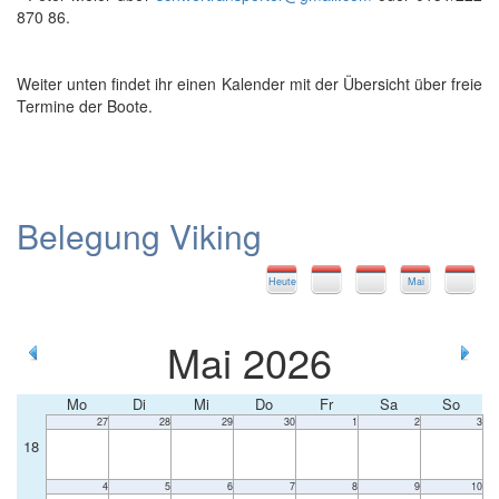
870 86.
Weiter unten findet ihr einen Kalender mit der Übersicht über freie
Termine der Boote.
Belegung Viking
Heute
Mai
Mai 2026
Mo
Di
Mi
Do
Fr
Sa
So
27
28
29
30
1
2
3
18
4
5
6
7
8
9
10