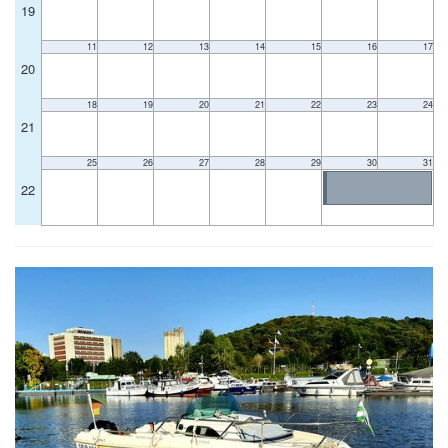
19
11
12
13
14
15
16
17
20
18
19
20
21
22
23
24
21
25
26
27
28
29
30
31
Mai 30
22
Viking-Kalender