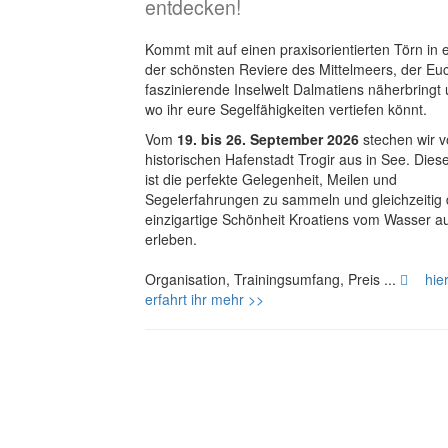
entdecken!
Kommt mit auf einen praxisorientierten Törn in
der schönsten Reviere des Mittelmeers, der Eu
faszinierende Inselwelt Dalmatiens näherbringt
wo ihr eure Segelfähigkeiten vertiefen könnt.
Vom
19. bis 26. September 2026
stechen wir v
historischen Hafenstadt Trogir aus in See. Dies
ist die perfekte Gelegenheit, Meilen und
Segelerfahrungen zu sammeln und gleichzeitig 
einzigartige Schönheit Kroatiens vom Wasser a
erleben.
Organisation, Trainingsumfang, Preis ...
hie
erfahrt ihr mehr >>